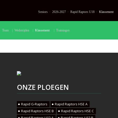
Seniors
2026-2027
Rapid Raptors U18
Klassement
Team
|
Wedstrijden
|
Klassement
|
Trainingen
ONZE PLOEGEN
Rapid G-Raptors
Rapid Raptors HSE A
Rapid Raptors HSE B
Rapid Raptors HSE C
Rapid Raptors U12 A
Rapid Raptors U12 B