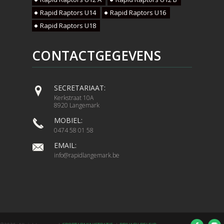
Rapid Raptors U14
Rapid Raptors U16
Rapid Raptors U18
CONTACTGEGEVENS
SECRETARIAAT:
Kerkstraat 10A
8920 Langemark
MOBIEL:
0474 58 01 58
EMAIL:
info@rapidlangemark.be