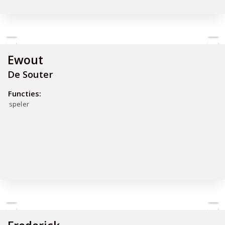
Ewout
De Souter
Functies:
speler