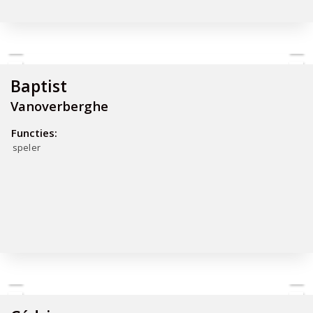
Baptist
Vanoverberghe
Functies:
speler