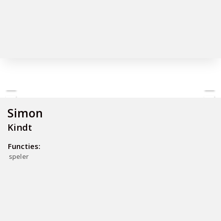
Simon
Kindt
Functies:
speler