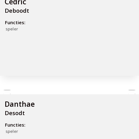
Cédric
Deboodt
Functies:
speler
Danthae
Desodt
Functies:
speler