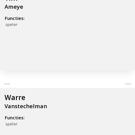
Ameye
Functies:
speler
Warre
Vanstechelman
Functies:
speler