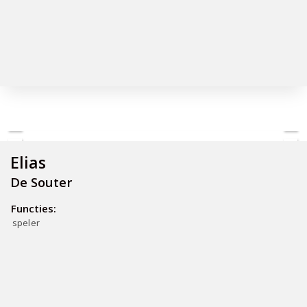
Elias
De Souter
Functies:
speler