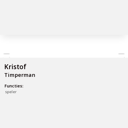
Kristof
Timperman
Functies:
speler