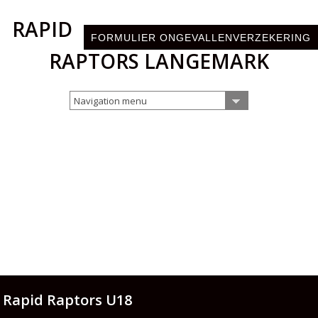
RAPID
FORMULIER ONGEVALLENVERZEKERING
RAPTORS LANGEMARK
Navigation menu
Rapid Raptors U18