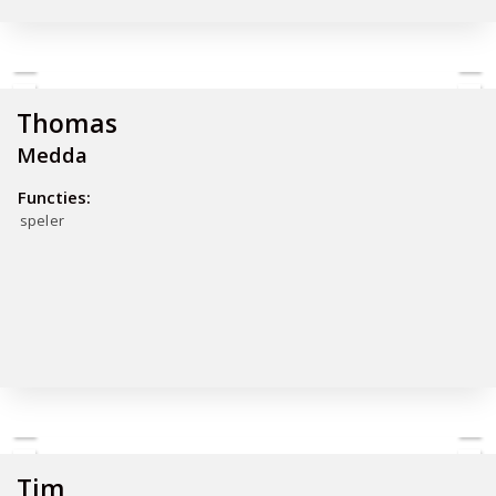
Thomas
Medda
Functies:
speler
Tim