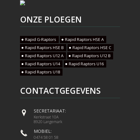
ONZE PLOEGEN
Rapid G-Raptors
Rapid Raptors HSE A
Rapid Raptors HSE B
Rapid Raptors HSE C
Rapid Raptors U12 A
Rapid Raptors U12 B
Rapid Raptors U14
Rapid Raptors U16
Rapid Raptors U18
CONTACTGEGEVENS
SECRETARIAAT:
Kerkstraat 10A
8920 Langemark
MOBIEL:
0474 58 01 58